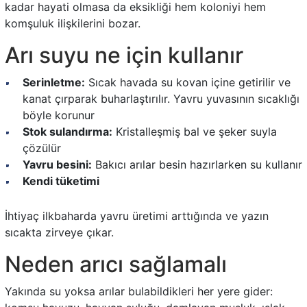
kadar hayati olmasa da eksikliği hem koloniyi hem
komşuluk ilişkilerini bozar.
Arı suyu ne için kullanır
Serinletme:
Sıcak havada su kovan içine getirilir ve
kanat çırparak buharlaştırılır. Yavru yuvasının sıcaklığı
böyle korunur
Stok sulandırma:
Kristalleşmiş bal ve şeker suyla
çözülür
Yavru besini:
Bakıcı arılar besin hazırlarken su kullanır
Kendi tüketimi
İhtiyaç ilkbaharda yavru üretimi arttığında ve yazın
sıcakta zirveye çıkar.
Neden arıcı sağlamalı
Yakında su yoksa arılar bulabildikleri her yere gider: