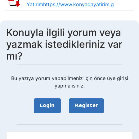
Yatırımhttps://www.konyadayatirim.g
Konuyla ilgili yorum veya
yazmak istedikleriniz var
mı?
Bu yazıya yorum yapabilmeniz için önce üye girişi
yapmalısınız.
Login
Register
Geri
bildirim?