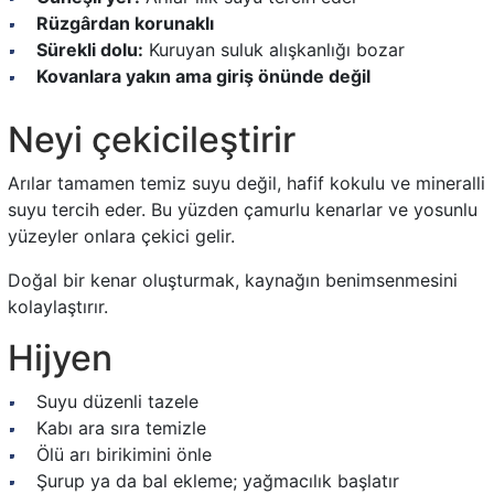
Rüzgârdan korunaklı
Sürekli dolu:
Kuruyan suluk alışkanlığı bozar
Kovanlara yakın ama giriş önünde değil
Neyi çekicileştirir
Arılar tamamen temiz suyu değil, hafif kokulu ve mineralli
suyu tercih eder. Bu yüzden çamurlu kenarlar ve yosunlu
yüzeyler onlara çekici gelir.
Doğal bir kenar oluşturmak, kaynağın benimsenmesini
kolaylaştırır.
Hijyen
Suyu düzenli tazele
Kabı ara sıra temizle
Ölü arı birikimini önle
Şurup ya da bal ekleme; yağmacılık başlatır