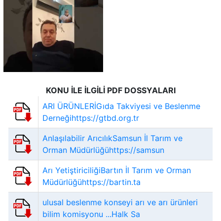
KONU İLE İLGİLİ PDF DOSSYALARI
ARI ÜRÜNLERİGıda Takviyesi ve Beslenme
Derneğihttps://gtbd.org.tr
Anlaşılabilir ArıcılıkSamsun İl Tarım ve
Orman Müdürlüğühttps://samsun
Arı YetiştiriciliğiBartın İl Tarım ve Orman
Müdürlüğühttps://bartin.ta
ulusal beslenme konseyi arı ve arı ürünleri
bilim komisyonu ...Halk Sa