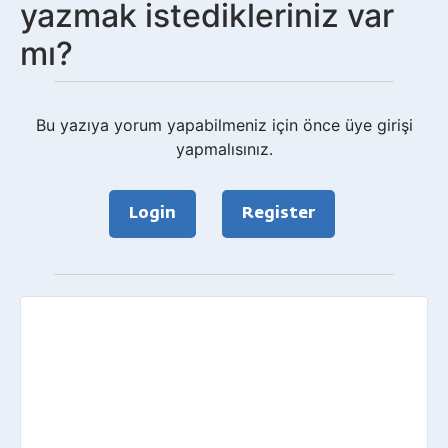
yazmak istedikleriniz var
mı?
Bu yazıya yorum yapabilmeniz için önce üye girişi
yapmalısınız.
Login
Register
Geri
bildirim?