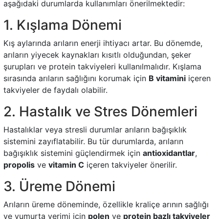
aşağıdaki durumlarda kullanımları önerilmektedir:
1. Kışlama Dönemi
Kış aylarında arıların enerji ihtiyacı artar. Bu dönemde,
arıların yiyecek kaynakları kısıtlı olduğundan, şeker
şurupları ve protein takviyeleri kullanılmalıdır. Kışlama
sırasında arıların sağlığını korumak için
B vitamini
içeren
takviyeler de faydalı olabilir.
2. Hastalık ve Stres Dönemleri
Hastalıklar veya stresli durumlar arıların bağışıklık
sistemini zayıflatabilir. Bu tür durumlarda, arıların
bağışıklık sistemini güçlendirmek için
antioxidantlar
,
propolis
ve
vitamin C
içeren takviyeler önerilir.
3. Üreme Dönemi
Arıların üreme döneminde, özellikle kraliçe arının sağlığı
ve yumurta verimi için
polen
ve
protein bazlı takviyeler